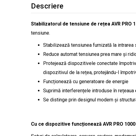
Descriere
Stabilizatorul de tensiune de rețea AVR PRO 
tensiune.
Stabilizează tensiunea furnizată la intrarea s
Reduce automat tensiunea prea mare și ridi
Protejează dispozitivele conectate împotriv
dispozitivul de la rețea, protejându-l împotriv
Funcționează cu generatoare de energie
Suprimă interferențele introduse în rețeaua 
Se distinge prin designul modern și structura c
Cu ce ​​dispozitive funcționează AVR PRO 100