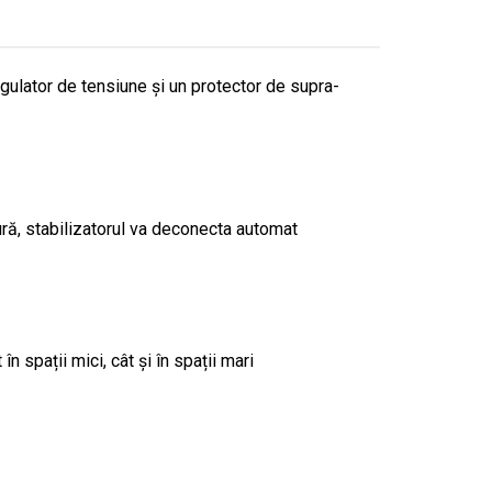
gulator de tensiune și un protector de supra-
ră, stabilizatorul va deconecta automat
​​spații mici, cât și în spații mari