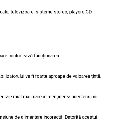
ale, televizoare, sisteme stereo, playere CD-
care controlează funcționarea
lizatorului va fi foarte aproape de valoarea țintă,
recizie mult mai mare în menținerea unei tensiuni
ensiune de alimentare incorectă. Datorită acestui