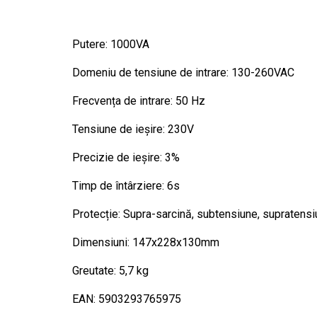
Putere: 1000VA
Domeniu de tensiune de intrare: 130-260VAC
Frecvența de intrare: 50 Hz
Tensiune de ieșire: 230V
Precizie de ieșire: 3%
Timp de întârziere: 6s
Protecție: Supra-sarcină, subtensiune, supratensiu
Dimensiuni: 147x228x130mm
Greutate: 5,7 kg
EAN: 5903293765975