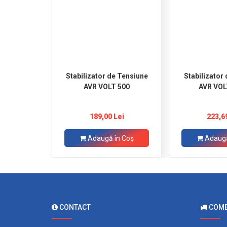
Stabilizator de Tensiune
Stabilizator
AVR VOLT 500
AVR VOL
189,00 Lei
223,6
Adaugă în Coş
Adaugă
CONTACT
COMEN