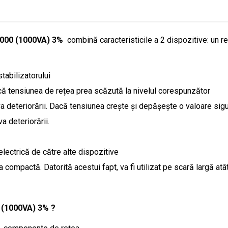
1000 (1000VA) 3%
combină caracteristicile a 2 dispozitive: un re
tabilizatorului
că tensiunea de rețea prea scăzută la nivelul corespunzător
a deteriorării. Dacă tensiunea crește și depășește o valoare sigu
a deteriorării.
electrică de către alte dispozitive
ompactă. Datorită acestui fapt, va fi utilizat pe scară largă atât în 
0 (1000VA) 3% ?