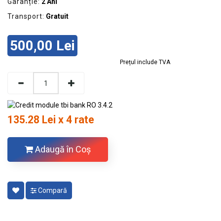
Garanție:
2 Ani
Transport:
Gratuit
500,00 Lei
Prețul include TVA
135.28 Lei x 4 rate
Adaugă în Coş
Compară