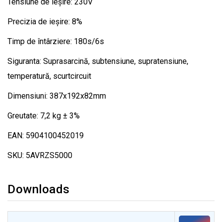
Tensiune de ieșire: 230V
Precizia de ieșire: 8%
Timp de întârziere: 180s/6s
Siguranta: Suprasarcină, subtensiune, supratensiune,
temperatură, scurtcircuit
Dimensiuni: 387x192x82mm
Greutate: 7,2 kg ± 3%
EAN: 5904100452019
SKU: 5AVRZS5000
Downloads