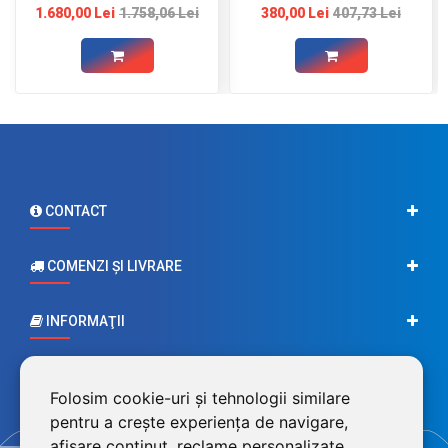
1.680,00 Lei
1.758,06 Lei
380,00 Lei
407,73 Lei
CONTACT
COMENZI ŞI LIVRARE
INFORMAŢII
CONTUL MEU
Folosim cookie-uri și tehnologii similare
pentru a crește experiența de navigare,
afișare conținut, reclame personalizate,