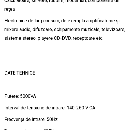
Calculatoare, servere, routere, modemuri, componente de
rețea
Electronice de larg consum, de exemplu amplificatoare și
mixere audio, difuzoare, echipamente muzicale, televizoare,
sisteme stereo, playere CD-DVD, receptoare etc.
DATE TEHNICE
Putere: 5000VA
Interval de tensiune de intrare: 140-260 V CA
Frecvența de intrare: 50Hz