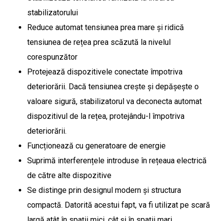
stabilizatorului
Reduce automat tensiunea prea mare și ridică
tensiunea de rețea prea scăzută la nivelul
corespunzător
Protejează dispozitivele conectate împotriva
deteriorării. Dacă tensiunea crește și depășește o
valoare sigură, stabilizatorul va deconecta automat
dispozitivul de la rețea, protejându-l împotriva
deteriorării.
Funcționează cu generatoare de energie
Suprimă interferențele introduse în rețeaua electrică
de către alte dispozitive
Se distinge prin designul modern și structura
compactă. Datorită acestui fapt, va fi utilizat pe scară
largă atât în ​​spații mici, cât și în spații mari