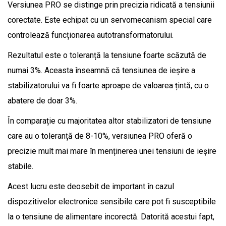
Versiunea PRO se distinge prin precizia ridicată a tensiunii
corectate. Este echipat cu un servomecanism special care
controlează funcționarea autotransformatorului.
Rezultatul este o toleranță la tensiune foarte scăzută de
numai 3%. Aceasta înseamnă că tensiunea de ieșire a
stabilizatorului va fi foarte aproape de valoarea țintă, cu o
abatere de doar 3%.
În comparație cu majoritatea altor stabilizatori de tensiune
care au o toleranță de 8-10%, versiunea PRO oferă o
precizie mult mai mare în menținerea unei tensiuni de ieșire
stabile.
Acest lucru este deosebit de important în cazul
dispozitivelor electronice sensibile care pot fi susceptibile
la o tensiune de alimentare incorectă. Datorită acestui fapt,