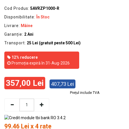
Cod Produs:
5AVRZP1000-R
Disponibilitate:
În Stoc
Livrare:
Mâine
Garanție:
2 Ani
Transport:
25 Lei (gratuit peste 500 Lei)
12% reducere
Promoția expiră în 31-Aug-2026
357,00 Lei
407,73 Lei
Prețul include TVA
99.46 Lei x 4 rate