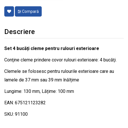
Compară
Descriere
Set 4 bucăți cleme pentru rulouri exterioare
Conţine cleme prindere covor rulouri exterioare: 4 bucăţi.
Clemele se folosesc pentru rulourile exterioare care au
lamele de 37 mm sau 39 mm înălțime
Lungime: 130 mm, Lățime: 100 mm
EAN: 675121123282
SKU: 91100