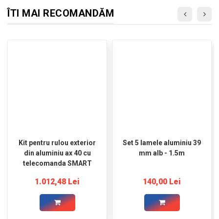
ÎTI MAI RECOMANDĂM
Kit pentru rulou exterior
Set 5 lamele aluminiu 39
din aluminiu ax 40 cu
mm alb - 1.5m
telecomanda SMART
1.012,48 Lei
140,00 Lei