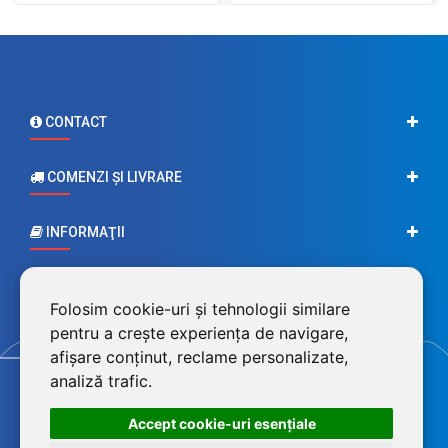
CONTACT
COMENZI ŞI LIVRARE
INFORMAŢII
CONTUL MEU
Folosim cookie-uri și tehnologii similare
pentru a crește experiența de navigare,
afișare conținut, reclame personalizate,
analiză trafic.
Accept cookie-uri esenţiale